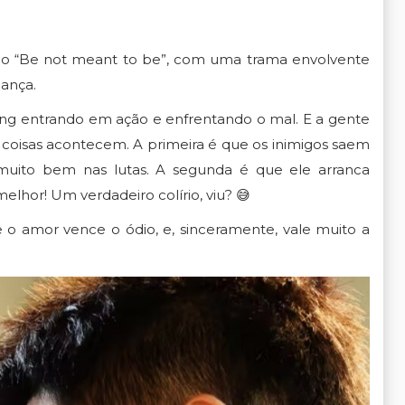
o “
Be not meant to be”
, com uma trama envolvente
gança.
eng
entrando em ação e enfrentando o mal. E a gente
 coisas acontecem. A primeira é que os inimigos saem
uito bem nas lutas. A segunda é que ele arranca
melhor! Um verdadeiro colírio, viu? 😅
 o amor vence o ódio, e, sinceramente, vale muito a