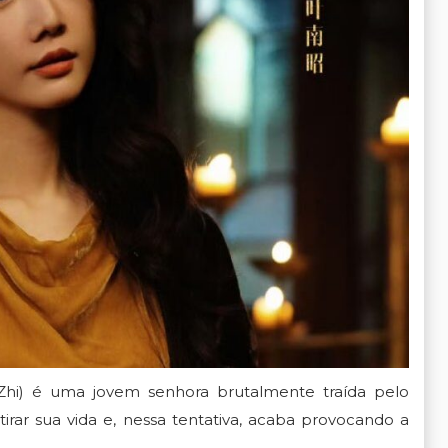
Zhi
) é uma jovem senhora brutalmente traída pelo
a tirar sua vida e, nessa tentativa, acaba provocando a