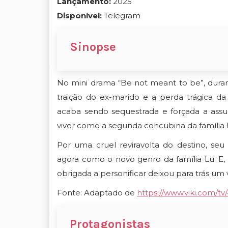
Lançamento:
2025
Disponível:
Telegram
Sinopse
No mini drama “
Be not meant to be”
, dura
traição do ex-marido e a perda trágica da
acaba sendo sequestrada e forçada a ass
viver como a segunda concubina da família 
Por uma cruel reviravolta do destino, seu
agora como o novo genro da família Lu. E
obrigada a personificar deixou para trás um 
Fonte: Adaptado de
https://www.viki.com/
Protagonistas