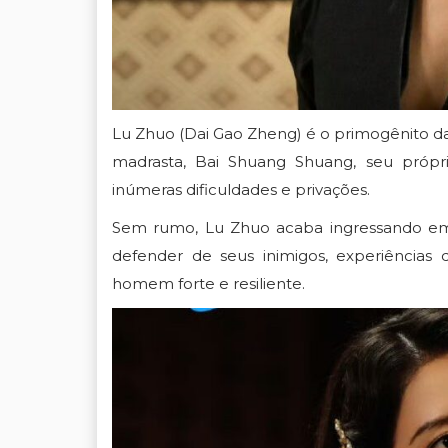
Lu Zhuo
(
Dai Gao Zheng
) é o primogênito d
madrasta, Bai Shuang Shuang, seu própri
inúmeras dificuldades e privações.
Sem rumo, Lu Zhuo acaba ingressando em
defender de seus inimigos, experiênci
homem forte e resiliente.