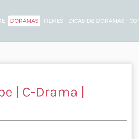
RE
DORAMAS
FILMES
DICAS DE DORAMAS
CO
be | C-Drama |