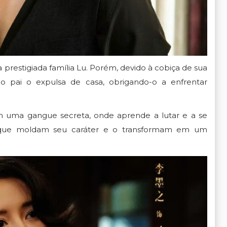
a prestigiada família Lu. Porém, devido à cobiça de sua
o pai o expulsa de casa, obrigando-o a enfrentar
 uma gangue secreta, onde aprende a lutar e a se
as que moldam seu caráter e o transformam em um