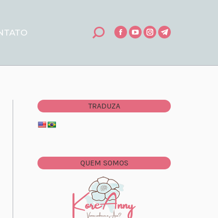
NTATO
Search:
Facebook
YouTube
Instagram
Telegram
TRADUZA
QUEM SOMOS