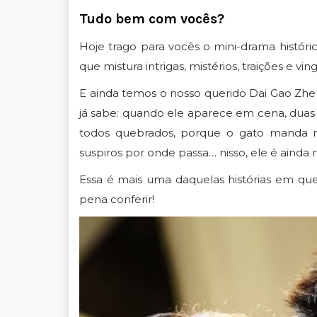
Tudo bem com vocês?
Hoje trago para vocês o mini-drama históric
que mistura intrigas, mistérios, traições e vin
E ainda temos o nosso querido
Dai Gao Zh
já sabe: quando ele aparece em cena, duas
todos quebrados, porque o gato manda m
suspiros por onde passa… nisso, ele é ainda 
Essa é mais uma daquelas histórias em que
pena conferir!