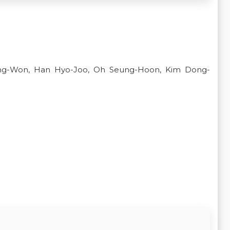
ng-Won, Han Hyo-Joo, Oh Seung-Hoon, Kim Dong-