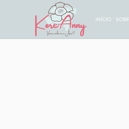
INÍCIO
SOB