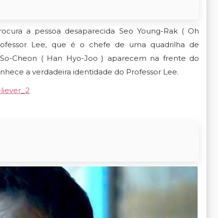
rocura a pessoa desaparecida Seo Young-Rak ( Oh
fessor Lee, que é o chefe de uma quadrilha de
 So-Cheon ( Han Hyo-Joo ) aparecem na frente do
hece a verdadeira identidade do Professor Lee.
eliever_2