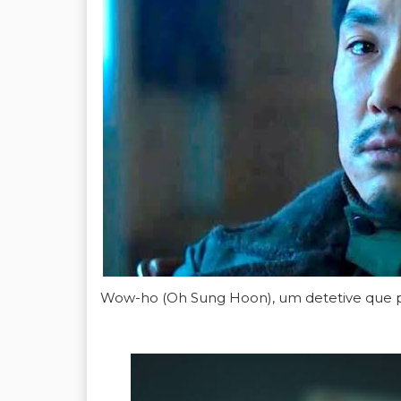
Wow-ho (Oh Sung Hoon), um detetive que pr