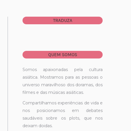
TRADUZA
QUEM SOMOS
Somos apaixonadas pela cultura
asiática. Mostramos para as pessoas o
universo maravilhoso dos doramas, dos
filmes e das músicas asiáticas.
Compartilhamos experiências de vida e
nos posicionamos em debates
saudáveis sobre os plots, que nos
deixam doidas.