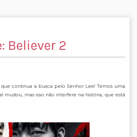
 Believer 2
”, que continua a busca pelo Senhor Lee! Temos uma
pal mudou, mas isso não interfere na história, que está