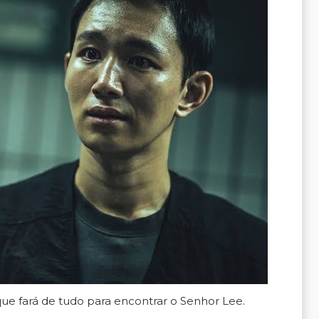
e fará de tudo para encontrar o Senhor Lee.