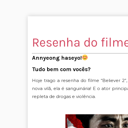
Resenha do filme:
Annyeong haseyo!
Tudo bem com vocês?
Hoje trago a resenha do filme “Believer 2
nova vilã, ela é sanguinária! E o ator princi
repleta de drogas e violência.