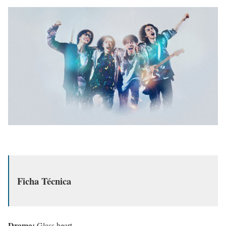
Ficha Técnica
Drama:
Glass heart