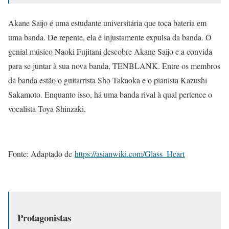
Akane Saijo
é uma estudante universitária que toca bateria em
uma banda. De repente, ela é injustamente expulsa da banda. O
genial músico Naoki Fujitani
descobre Akane Saijo e a convida
para se juntar à sua nova banda, TENBLANK. Entre os membros
da banda estão o guitarrista Sho Takaoka
e o pianista Kazushi
Sakamoto
. Enquanto isso, há uma banda rival à qual pertence o
vocalista Toya Shinzaki
.
Fonte: Adaptado de
https://asianwiki.com/Glass_Heart
Protagonistas