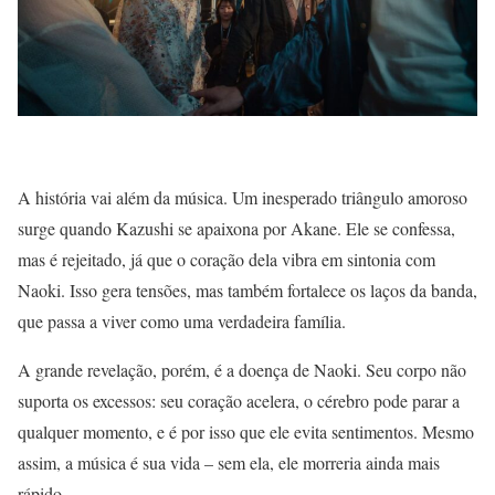
A história vai além da música. Um inesperado triângulo amoroso
surge quando Kazushi se apaixona por Akane. Ele se confessa,
mas é rejeitado, já que o coração dela vibra em sintonia com
Naoki. Isso gera tensões, mas também fortalece os laços da banda,
que passa a viver como uma verdadeira família.
A grande revelação, porém, é a doença de Naoki. Seu corpo não
suporta os excessos: seu coração acelera, o cérebro pode parar a
qualquer momento, e é por isso que ele evita sentimentos. Mesmo
assim, a música é sua vida – sem ela, ele morreria ainda mais
rápido.