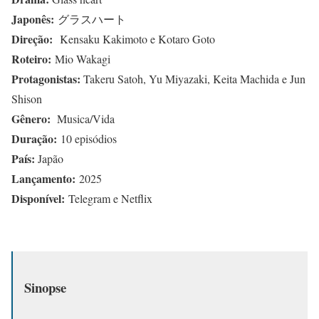
Japonês
:
グラスハート
Direção:
Kensaku Kakimoto e Kotaro Goto
Roteiro:
Mio Wakagi
Protagonistas:
Takeru Satoh, Yu Miyazaki, Keita Machida e Jun
Shison
Gênero:
Musica/Vida
Duração:
10 episódios
País:
Japão
Lançamento:
2025
Disponível:
Telegram e Netflix
Sinopse