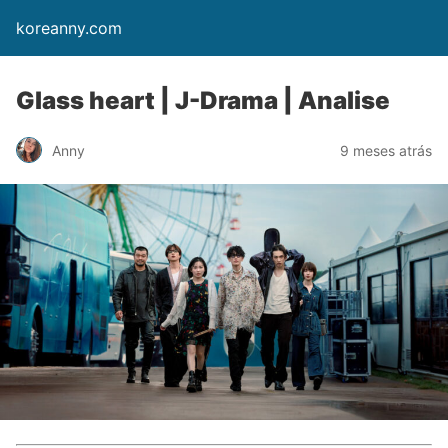
koreanny.com
Glass heart | J-Drama | Analise
Anny
9 meses atrás