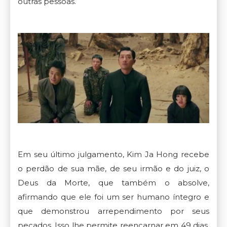
outras pessoas.
Em seu último julgamento, Kim Ja Hong recebe
o perdão de sua mãe, de seu irmão e do juiz, o
Deus da Morte, que também o absolve,
afirmando que ele foi um ser humano íntegro e
que demonstrou arrependimento por seus
pecados. Isso lhe permite reencarnar em 49 dias.