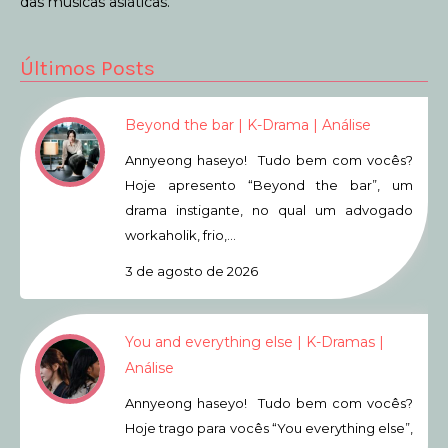
das músicas asiáticas.
Últimos Posts
Beyond the bar | K-Drama | Análise
Annyeong haseyo! Tudo bem com vocês?
Hoje apresento “Beyond the bar”, um
drama instigante, no qual um advogado
workaholik, frio,…
3 de agosto de 2026
You and everything else | K-Dramas |
Análise
Annyeong haseyo! Tudo bem com vocês?
Hoje trago para vocês “You everything else”,