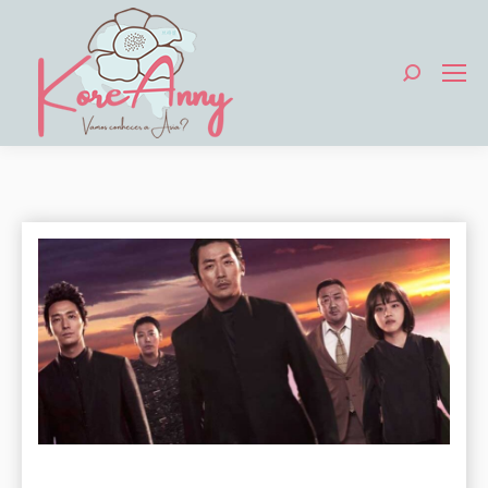
Search: