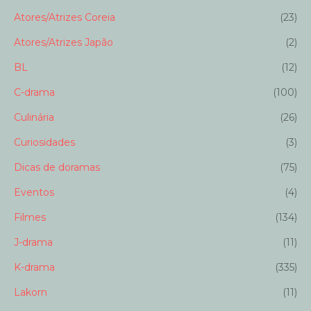
Atores/Atrizes Coreia
(23)
Atores/Atrizes Japão
(2)
BL
(12)
C-drama
(100)
Culinária
(26)
Curiosidades
(3)
Dicas de doramas
(75)
Eventos
(4)
Filmes
(134)
J-drama
(11)
K-drama
(335)
Lakorn
(11)