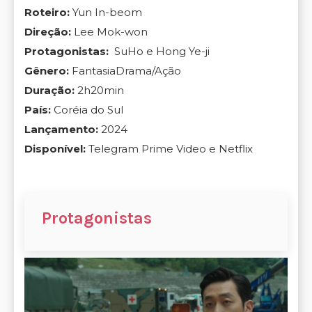
Roteiro:
Yun In-beom
Direção:
Lee Mok-won
Protagonistas:
SuHo e Hong Ye-ji
Gênero:
FantasiaDrama/Ação
Duração:
2h20min
País:
Coréia do Sul
Lançamento:
2024
Disponível:
Telegram Prime Video e Netflix
Protagonistas