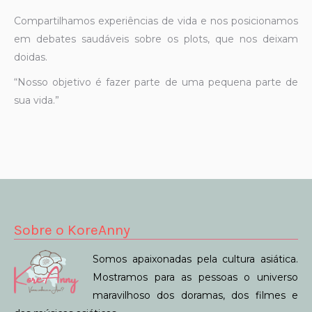
Compartilhamos experiências de vida e nos posicionamos
em debates saudáveis sobre os plots, que nos deixam
doidas.
“Nosso objetivo é fazer parte de uma pequena parte de
sua vida.”
Sobre o KoreAnny
Somos apaixonadas pela cultura asiática.
Mostramos para as pessoas o universo
maravilhoso dos doramas, dos filmes e