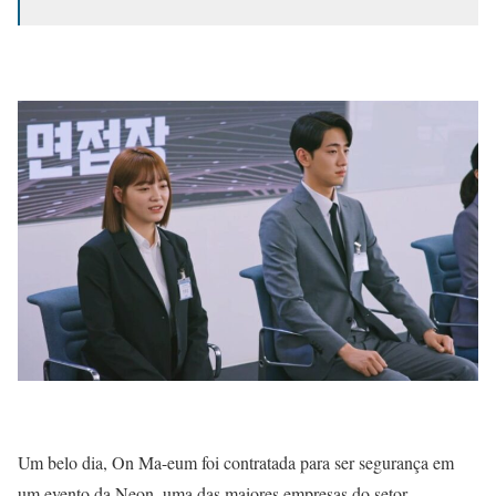
Um belo dia, On Ma-eum foi contratada para ser segurança em
um evento da Neon, uma das maiores empresas do setor.