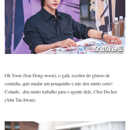
Oh Yoon (Son Dong-woon), o galã, escritor do gênero de
comédia, quis mudar um pouquinho e não deu muito certo!
Coitado.. deu muito trabalho para o agente dele, Choi Du-hee
(Ahn Tae-hwan).