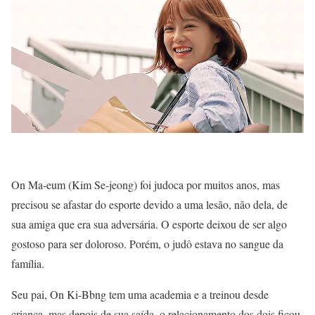
On Ma-eum (Kim Se-jeong) foi judoca por muitos anos, mas
precisou se afastar do esporte devido a uma lesão, não dela, de
sua amiga que era sua adversária. O esporte deixou de ser algo
gostoso para ser doloroso. Porém, o judô estava no sangue da
família.
Seu pai, On Ki-Bbng tem uma academia e a treinou desde
criança, mas depois de sua saída, o relacionamento dos dois ficou