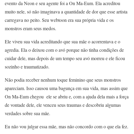
evento da Neon e seu agente foi a On Ma-Eum. Ela acreditou
muito nele, só não imaginava a quantidade de dor que esse artista
carregava no peito. Seu webtoon era sua própria vida e os
monstros eram seus medos.
Ele viveu sua vida acreditando que sua mãe o acorrentava e o
agredia. Ela o deixou com o avó porque não tinha condições de
cuidar dele, mas depois de um tempo seu avó morreu e ele ficou
sozinho e traumatizado.
Não podia receber nenhum toque feminino que seus monstros
apareciam. Isso causou uma bagunça em sua vida, mas assim que
On Ma-Eum chegou ele se abriu e, com a ajuda dela mais a força
de vontade dele, ele venceu seus traumas e descobriu algumas
verdades sobre sua mãe.
Eu não vou julgar essa mãe, mas não concordo com o que ela fez.