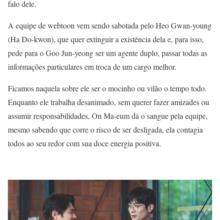
falo dele.
A equipe de webtoon vem sendo sabotada pelo Heo Gwan-young
(Ha Do-kwon), que quer extinguir a existência dela e, para isso,
pede para o Goo Jun-yeong ser um agente duplo, passar todas as
informações particulares em troca de um cargo melhor.
Ficamos naquela sobre ele ser o mocinho ou vilão o tempo todo.
Enquanto ele trabalha desanimado, sem querer fazer amizades ou
assumir responsabilidades, On Ma-eum dá o sangue pela equipe,
mesmo sabendo que corre o risco de ser desligada, ela contagia
todos ao seu redor com sua doce energia positiva.