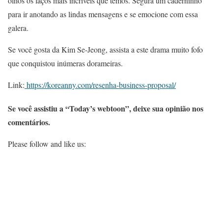
olhos os laços mais incríveis que temos. Segura um caderninho
para ir anotando as lindas mensagens e se emocione com essa
galera.
Se você gosta da Kim Se-Jeong, assista a este drama muito fofo
que conquistou inúmeras dorameiras.
Link:
https://koreanny.com/resenha-business-proposal/
Se você assistiu a “Today’s webtoon”, deixe sua opinião nos
comentários.
Please follow and like us: