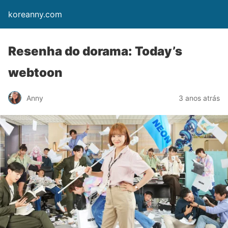
koreanny.com
Resenha do dorama: Today’s
webtoon
Anny
3 anos atrás