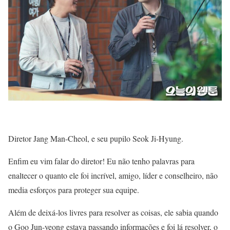
Diretor Jang Man-Cheol, e seu pupilo Seok Ji-Hyung.
Enfim eu vim falar do diretor! Eu não tenho palavras para
enaltecer o quanto ele foi incrível, amigo, líder e conselheiro, não
media esforços para proteger sua equipe.
Além de deixá-los livres para resolver as coisas, ele sabia quando
o Goo Jun-yeong estava passando informações e foi lá resolver, o