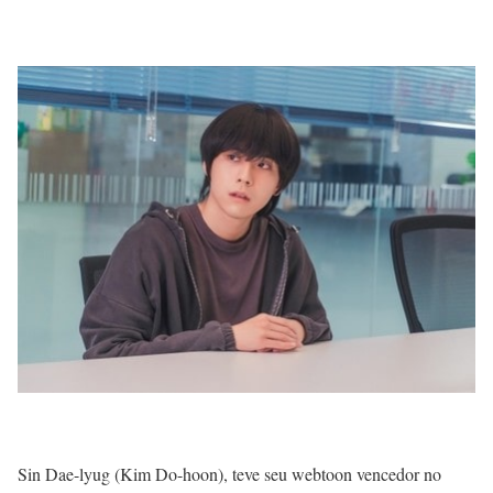
Sin Dae-lyug (Kim Do-hoon), teve seu webtoon vencedor no