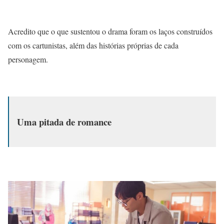
Acredito que o que sustentou o drama foram os laços construídos
com os cartunistas, além das histórias próprias de cada
personagem.
Uma pitada de romance