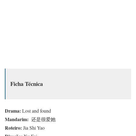
Ficha Técnica
Drama:
Lost and found
Mandarim:
还是很爱她
Roteiro:
Jia Shi Yao