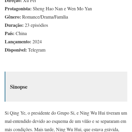
Direção:
Xu Fei
Protagonista:
Sheng Hao Nan e Wen Mo Yan
Gênero:
Romance/Drama/Família
Duração:
23 episódios
País:
China
Lançamento:
2024
Disponível:
Telegram
Sinopse
Si Qing Ye, o presidente do Grupo Si, e Ning Wu Hui tiveram um
mal-entendido devido ao esquema de um vilão e se separaram em
más condições. Mais tarde, Ning Wu Hui, que estava grávida,