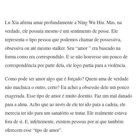
Lu Xia afirma amar profundamente a Ning Wu Hiu. Mas, na
verdade, ele possuia mesmo é um sentimento de posse. Ele
representa o tipo pessoa que podemos chamar de possessiva,
obsessiva ou até mesmo stalker. Seu “amor ” era baseado na
forma como era correspondido. E se não houvesse um pouco de
correspondência por parte dela, ele logo partia para a violência.
Como pode ser amor algo que é forçado? Quem ama de verdade
não machuca o outro, certo? Eu achei a obsessão dele um pouco
exagerada. Esse tipo de amor é muito doentio. Faz um mal danado
para a alma. Acho que ao invés de ele ter ido para a cadeia, ele
merecia ter ido para um sanatório se tratar. Ele realmente estava
fora de si. E, infelizmente, existem pessoas por aí que também
oferecem esse “tipo de amor”.