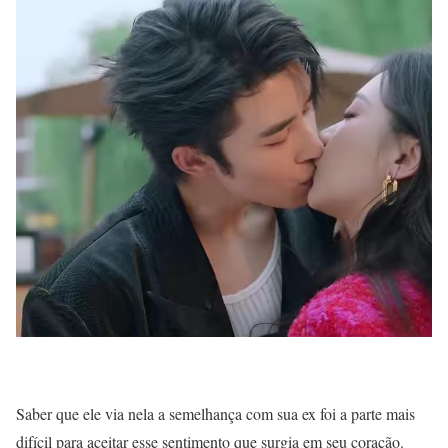
Saber que ele via nela a semelhança com sua ex foi a parte mais
difícil para aceitar esse sentimento que surgia em seu coração.