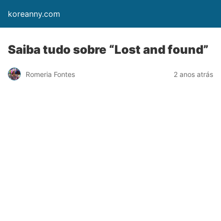
koreanny.com
Saiba tudo sobre “Lost and found”
Romeria Fontes
2 anos atrás