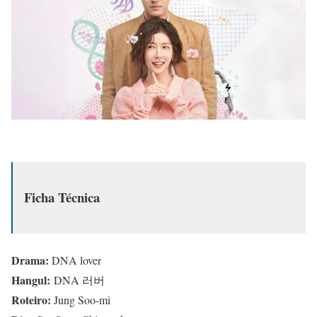
Ficha Técnica
Drama:
DNA lover
Hangul:
DNA 러버
Roteiro:
Jung Soo-mi