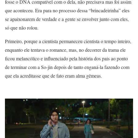
fosse o DNA compatível com o dela, não precisava mas foi assim
que aconteceu. Era para no processo dessa “brincadeirinha” eles
se apaixonarem de verdade e a gente se envolver junto com eles,
só que não rolou.
Primeiro, porque a cientista permaneceu cientista o tempo inteiro,
enquanto ele tentava o romance, mas, no decorrer da trama ele
ficou melancólico e influenciado pela história dos pais ao ponto
de terminar com a So-jin depois de tanto enganá-la fazendo com
que ela acreditasse que de fato eram alma gêmeas.