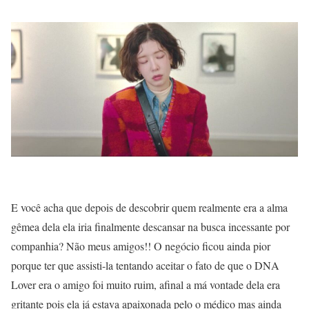
E você acha que depois de descobrir quem realmente era a alma
gêmea dela ela iria finalmente descansar na busca incessante por
companhia? Não meus amigos!! O negócio ficou ainda pior
porque ter que assisti-la tentando aceitar o fato de que o DNA
Lover era o amigo foi muito ruim, afinal a má vontade dela era
gritante pois ela já estava apaixonada pelo o médico mas ainda