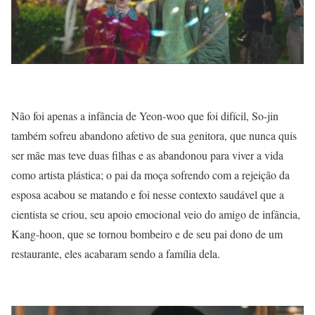
Não foi apenas a infância de Yeon-woo que foi difícil, So-jin
também sofreu abandono afetivo de sua genitora, que nunca quis
ser mãe mas teve duas filhas e as abandonou para viver a vida
como artista plástica; o pai da moça sofrendo com a rejeição da
esposa acabou se matando e foi nesse contexto saudável que a
cientista se criou, seu apoio emocional veio do amigo de infância,
Kang-hoon, que se tornou bombeiro e de seu pai dono de um
restaurante, eles acabaram sendo a família dela.