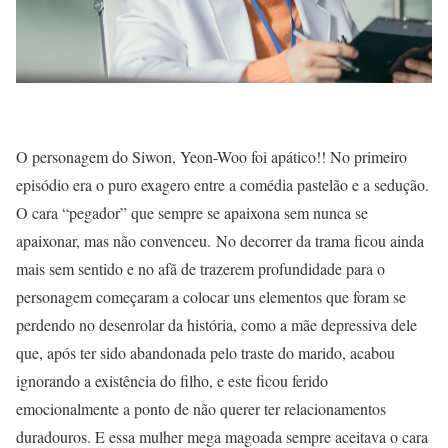
O personagem do Siwon, Yeon-Woo foi apático!! No primeiro
episódio era o puro exagero entre a comédia pastelão e a sedução.
O cara “pegador” que sempre se apaixona sem nunca se
apaixonar, mas não convenceu. No decorrer da trama ficou ainda
mais sem sentido e no afã de trazerem profundidade para o
personagem começaram a colocar uns elementos que foram se
perdendo no desenrolar da história, como a mãe depressiva dele
que, após ter sido abandonada pelo traste do marido, acabou
ignorando a existência do filho, e este ficou ferido
emocionalmente a ponto de não querer ter relacionamentos
duradouros. E essa mulher mega magoada sempre aceitava o cara