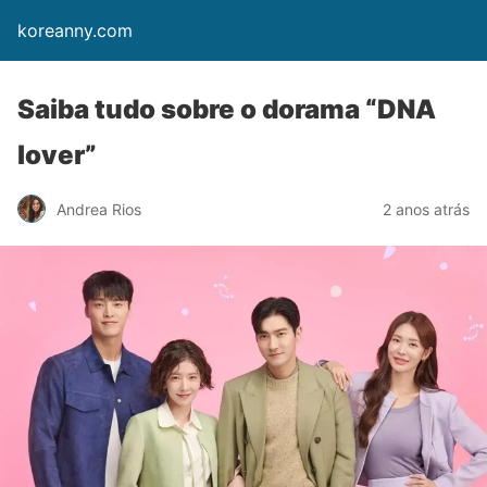
koreanny.com
Saiba tudo sobre o dorama “DNA
lover”
Andrea Rios
2 anos atrás