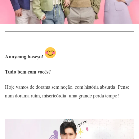
Annyeong haseyo!
Tudo bem com vocês?
Hoje vamos de dorama sem noção, com história absurda! Pense
num dorama ruim, misericórdia! uma grande perda tempo!