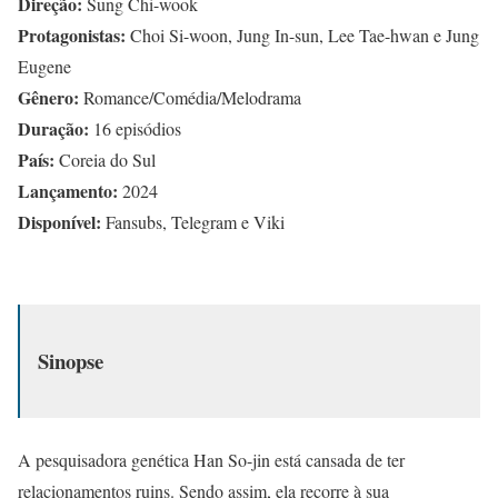
Direção:
Sung Chi-wook
Protagonistas:
Choi Si-woon, Jung In-sun, Lee Tae-hwan e Jung
Eugene
Gênero:
Romance/Comédia/Melodrama
Duração:
16 episódios
País:
Coreia do Sul
Lançamento:
2024
Disponível:
Fansubs, Telegram e Viki
Sinopse
A pesquisadora genética Han So-jin está cansada de ter
relacionamentos ruins. Sendo assim, ela recorre à sua