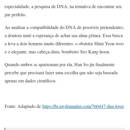
especialidade, a pesquisa de DNA, na tentativa de encontrar seu
par perfeito.
Ao analisar a compatibilidade do DNA de possíveis pretendentes,
a doutora nutri a esperança de achar sua alma gêmea. Essa busca
a leva a dois homens muito diferentes: o obstetra Shim Yeon-woo
e o elegante, mas cabeça-dura, bombeiro Seo Kang-hoon.
Quando ambos se apaixonam por ela, Han So-jin finalmente
percebe que precisará fazer uma escolha que não seja baseada
apenas em dados científicos.
Fonte: Adaptado de
https://br.mydramalist.com/760447-dna-lover