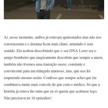
Ai, nesse momento, ambos já estavam apaixonados mas não nos
convenceram e o dorama ficou mais chato, arrastado e sem
sentido. Ela acabou descobrindo que o seu DNA Lover era o
amigo bombeiro que magicamente descobriu que sempre a amou,
também não tivemos uma transição suave, constante e
convincente para um triângulo amoroso, mas, que nos foi
empurrado mesmo assim. Confesso que sempre achei que ela
combinava muito mais com ele do que com o médico. Só que a
história já estava tão ruim que eu só queria que acabasse logo.
Não precisava ter 16 episódios!