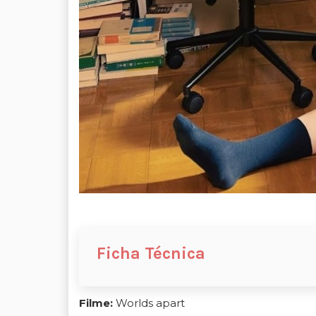
Ficha Técnica
Filme:
Worlds apart