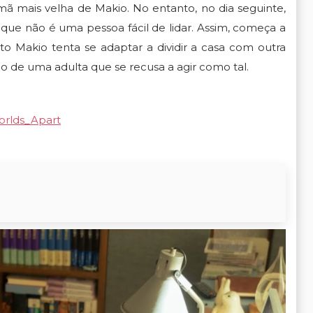
rmã mais velha de Makio. No entanto, no dia seguinte,
que não é uma pessoa fácil de lidar. Assim, começa a
to Makio tenta se adaptar a dividir a casa com outra
do de uma adulta que se recusa a agir como tal.
Worlds_Apart