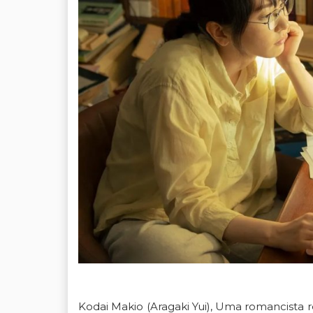
Kodai Makio (Aragaki Yui), Uma romancista