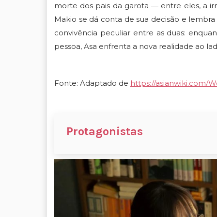
morte dos pais da garota — entre eles, a i
Makio se dá conta de sua decisão e lembra 
convivência peculiar entre as duas: enquan
pessoa, Asa enfrenta a nova realidade ao la
Fonte: Adaptado de
https://asianwiki.com/
Protagonistas