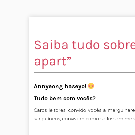
Saiba tudo sobre
apart”
Annyeong haseyo!
Tudo bem com vocês?
Caros leitores, convido vocês a mergulhar
sanguíneos, convivem como se fossem mera