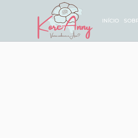
INÍCIO
SOB