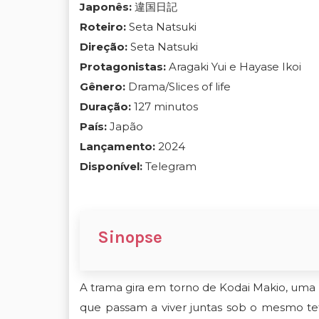
Japonês:
違国⽇記
Roteiro:
Seta Natsuki
Direção:
Seta Natsuki
Protagonistas:
Aragaki Yui e Hayase Ikoi
Gênero:
Drama/Slices of life
Duração:
127 minutos
País:
Japão
Lançamento:
2024
Disponível:
Telegram
Sinopse
A trama gira em torno de Kodai Makio, uma r
que passam a viver juntas sob o mesmo te