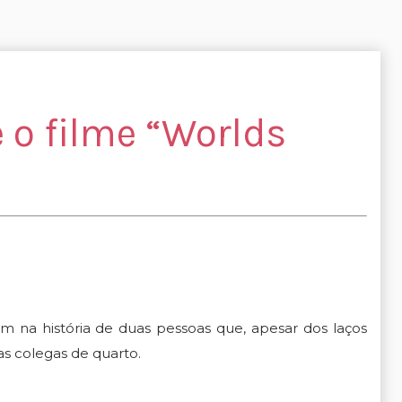
 o filme “Worlds
em na história de duas pessoas que, apesar dos laços
s colegas de quarto.