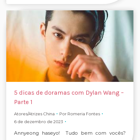
5 dicas de doramas com Dylan Wang –
Parte 1
Atores/Atrizes China
Por
Romeria Fontes
6 de dezembro de 2023
Annyeong haseyo! Tudo bem com vocês?