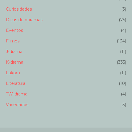
Curiosidades
(3)
Dicas de doramas
(75)
Eventos
(4)
Filmes
(134)
J-drama
(11)
K-drama
(335)
Lakorn
(11)
Literatura
(10)
TW-drama
(4)
Variedades
(3)