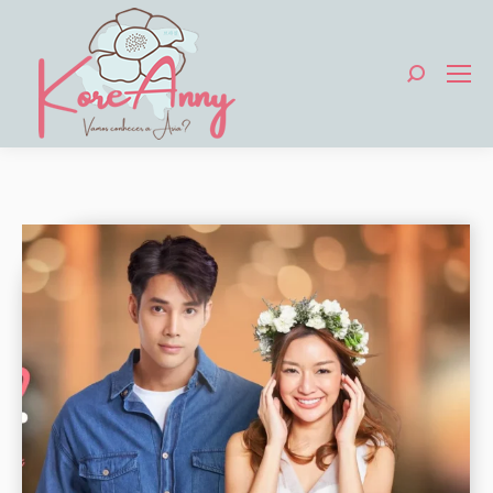
Search: