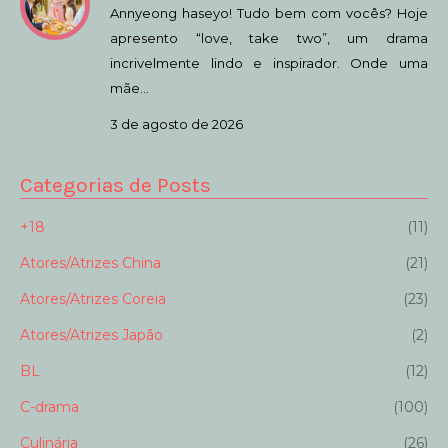
Annyeong haseyo! Tudo bem com vocês? Hoje
apresento “love, take two”, um drama
incrivelmente lindo e inspirador. Onde uma
mãe…
3 de agosto de 2026
Categorias de Posts
+18
(11)
Atores/Atrizes China
(21)
Atores/Atrizes Coreia
(23)
Atores/Atrizes Japão
(2)
BL
(12)
C-drama
(100)
Culinária
(26)