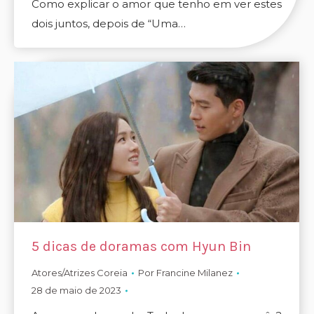
Como explicar o amor que tenho em ver estes
dois juntos, depois de “Uma…
5 dicas de doramas com Hyun Bin
Atores/Atrizes Coreia
Por
Francine Milanez
28 de maio de 2023