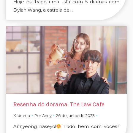
Hoje eu trago uma lista com 5 dramas com
Dylan Wang, a estrela de…
Resenha do dorama: The Law Cafe
K-drama
Por
Anny
26 de junho de 2023
Annyeong haseyo!
Tudo bem com vocês?