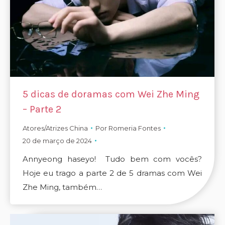
5 dicas de doramas com Wei Zhe Ming
– Parte 2
Atores/Atrizes China
Por
Romeria Fontes
20 de março de 2024
Annyeong haseyo! Tudo bem com vocês?
Hoje eu trago a parte 2 de 5 dramas com Wei
Zhe Ming, também…