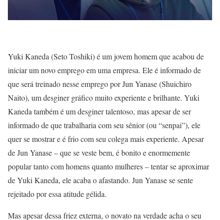
Yuki Kaneda (Seto Toshiki) é um jovem homem que acabou de
iniciar um novo emprego em uma empresa. Ele é informado de
que será treinado nesse emprego por Jun Yanase (Shuichiro
Naito), um desginer gráfico muito experiente e brilhante. Yuki
Kaneda também é um desginer talentoso, mas apesar de ser
informado de que trabalharia com seu sênior (ou “senpai”), ele
quer se mostrar e é frio com seu colega mais experiente. Apesar
de Jun Yanase – que se veste bem, é bonito e enormemente
popular tanto com homens quanto mulheres – tentar se aproximar
de Yuki Kaneda, ele acaba o afastando. Jun Yanase se sente
rejeitado por essa atitude gélida.
Mas apesar dessa friez externa, o novato na verdade acha o seu