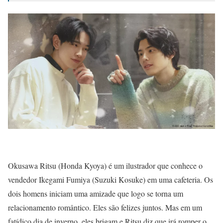
Okusawa Ritsu (Honda Kyoya) é um ilustrador que conhece o
vendedor Ikegami Fumiya (Suzuki Kosuke) em uma cafeteria. Os
dois homens iniciam uma amizade que logo se torna um
relacionamento romântico. Eles são felizes juntos. Mas em um
fatídico dia de inverno, eles brigam e Ritsu diz que irá romper o