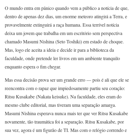
O mundo entra em pânico quando vem a público a notícia de que,
dentro de apenas dez dias, um enorme meteoro atingirá a Terra, e
provavelmente extinguirá a raça humana. Essa terrível notícia
deixa um jovem que trabalha em um escritório sem perspectiva
chamado Masumi Nishina (Seto Toshiki) em estado de choque.
Mas, logo ele aceita a ideia e decide ir para a biblioteca da
faculdade, onde pretende ler livros em um ambiente tranquilo
enquanto espera o fim chegar.
Mas essa decisão prova ser um grande erro — pois é ali que ele se
reencontra com o rapaz que impiedosamente partiu seu coração:
Ritsu Kusakabe (Nakata keisuke). Na faculdade, eles eram do
mesmo clube editorial, mas tiveram uma separação amarga.
Masumi Nishina esperava nunca mais ter que ver Ritsu Kusakabe
novamente, tão traumática foi a separação. Ritsu Kusakabe, por
sua vez, agora é um figurão de TI. Mas com o relógio correndo e