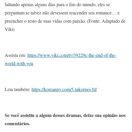
faltando apenas alguns dias para o fim do mundo, eles se
perguntam se talvez não devessem reacender seu romance… e
preencher o resto de suas vidas com paixão. (Fonte: Adaptado de
Viki)
Assista em:
https://www.viki.com/tv/39229c-the-end-of-the-
world-with-you
Leia também:
https://koreanny.com/5-lakornes-bl/
Se você assistiu a algum desses dramas, deixe sua opinião nos
comentários.