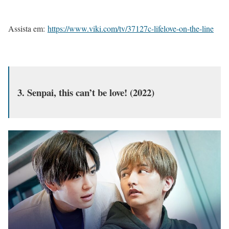
Assista em:
https://www.viki.com/tv/37127c-lifelove-on-the-line
3. Senpai, this can’t be love! (2022)