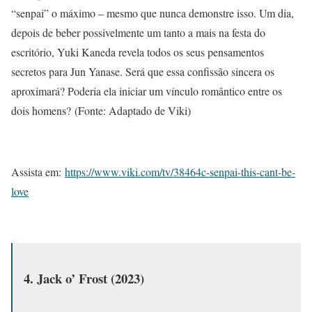
“senpai” o máximo – mesmo que nunca demonstre isso. Um dia,
depois de beber possivelmente um tanto a mais na festa do
escritório, Yuki Kaneda revela todos os seus pensamentos
secretos para Jun Yanase. Será que essa confissão sincera os
aproximará? Poderia ela iniciar um vínculo romântico entre os
dois homens? (Fonte: Adaptado de Viki)
Assista em:
https://www.viki.com/tv/38464c-senpai-this-cant-be-
love
4.
Jack o’ Frost (2023)