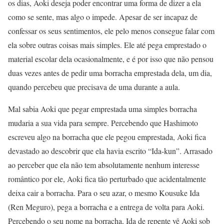
os dias, Aoki deseja poder encontrar uma forma de dizer a ela
como se sente, mas algo o impede. Apesar de ser incapaz de
confessar os seus sentimentos, ele pelo menos consegue falar com
ela sobre outras coisas mais simples. Ele até pega emprestado o
material escolar dela ocasionalmente, e é por isso que não pensou
duas vezes antes de pedir uma borracha emprestada dela, um dia,
quando percebeu que precisava de uma durante a aula.
Mal sabia Aoki que pegar emprestada uma simples borracha
mudaria a sua vida para sempre. Percebendo que Hashimoto
escreveu algo na borracha que ele pegou emprestada, Aoki fica
devastado ao descobrir que ela havia escrito “Ida-kun”. Arrasado
ao perceber que ela não tem absolutamente nenhum interesse
romântico por ele, Aoki fica tão perturbado que acidentalmente
deixa cair a borracha. Para o seu azar, o mesmo Kousuke Ida
(Ren Meguro), pega a borracha e a entrega de volta para Aoki.
Percebendo o seu nome na borracha, Ida de repente vê Aoki sob