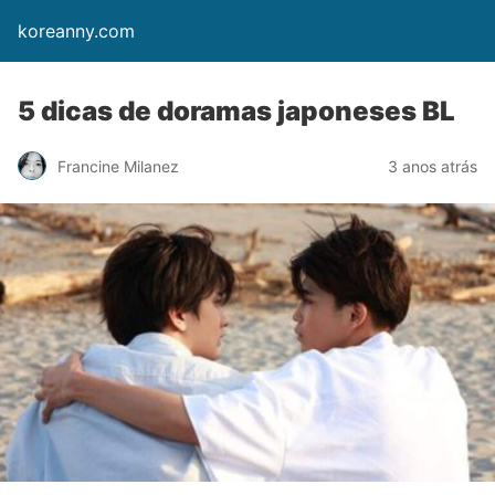
koreanny.com
5 dicas de doramas japoneses BL
Francine Milanez
3 anos atrás