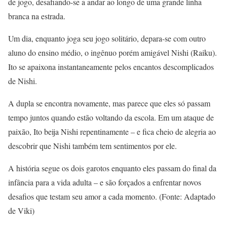
de jogo, desafiando-se a andar ao longo de uma grande linha
branca na estrada.
Um dia, enquanto joga seu jogo solitário, depara-se com outro
aluno do ensino médio, o ingênuo porém amigável Nishi (Raiku).
Ito se apaixona instantaneamente pelos encantos descomplicados
de Nishi.
A dupla se encontra novamente, mas parece que eles só passam
tempo juntos quando estão voltando da escola. Em um ataque de
paixão, Ito beija Nishi repentinamente – e fica cheio de alegria ao
descobrir que Nishi também tem sentimentos por ele.
A história segue os dois garotos enquanto eles passam do final da
infância para a vida adulta – e são forçados a enfrentar novos
desafios que testam seu amor a cada momento. (Fonte: Adaptado
de Viki)