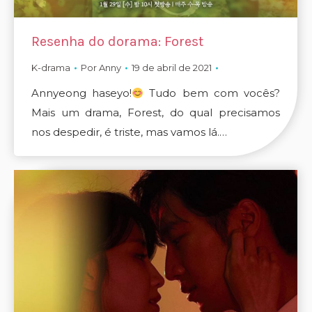
Resenha do dorama: Forest
K-drama
Por
Anny
19 de abril de 2021
Annyeong haseyo!
Tudo bem com vocês?
Mais um drama, Forest, do qual precisamos
nos despedir, é triste, mas vamos lá.…