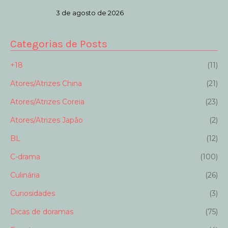
3 de agosto de 2026
Categorias de Posts
+18
(11)
Atores/Atrizes China
(21)
Atores/Atrizes Coreia
(23)
Atores/Atrizes Japão
(2)
BL
(12)
C-drama
(100)
Culinária
(26)
Curiosidades
(3)
Dicas de doramas
(75)