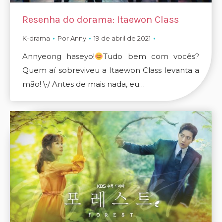
Resenha do dorama: Itaewon Class
K-drama
Por
Anny
19 de abril de 2021
Annyeong haseyo!
Tudo bem com vocês?
Quem aí sobreviveu a Itaewon Class levanta a
mão! \•/ Antes de mais nada, eu…