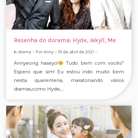
Resenha do dorama: Hyde, Jekyll, Me
K-drama
Por
Anny
19 de abril de 2021
Annyeong haseyo!
Tudo bem com vocês?
Espero que sim! Eu estou indo muito bem
nesta quarentena, maratonando vários
dramas,como Hyde,…