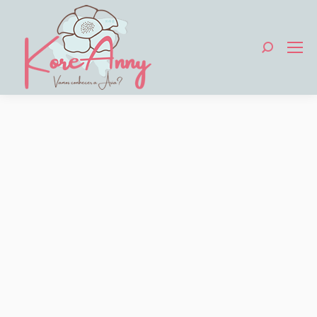
Search: