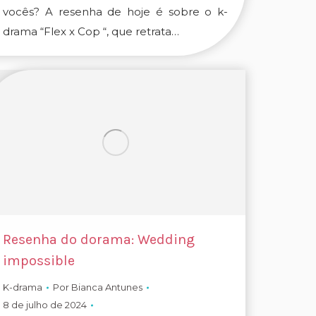
vocês? A resenha de hoje é sobre o k-
drama “Flex x Cop “, que retrata…
Resenha do dorama: Wedding
impossible
K-drama
Por
Bianca Antunes
8 de julho de 2024