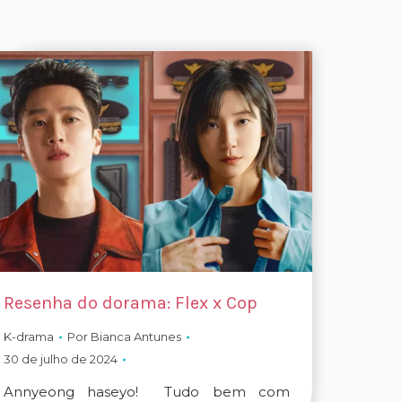
Resenha do dorama: Flex x Cop
K-drama
Por
Bianca Antunes
30 de julho de 2024
Annyeong haseyo! Tudo bem com