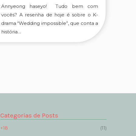
Annyeong haseyo! Tudo bem com
vocês? A resenha de hoje é sobre o K-
drama “Wedding impossible”, que conta a
história…
Categorias de Posts
+18
(11)