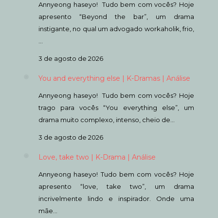
Annyeong haseyo! Tudo bem com vocês? Hoje
apresento “Beyond the bar”, um drama
instigante, no qual um advogado workaholik, frio,
…
3 de agosto de 2026
You and everything else | K-Dramas | Análise
Annyeong haseyo! Tudo bem com vocês? Hoje
trago para vocês “You everything else”, um
drama muito complexo, intenso, cheio de…
3 de agosto de 2026
Love, take two | K-Drama | Análise
Annyeong haseyo! Tudo bem com vocês? Hoje
apresento “love, take two”, um drama
incrivelmente lindo e inspirador. Onde uma
mãe…