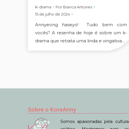
K-drama
Por
Bianca Antunes
15 de julho de 2024
Annyeong haseyo! Tudo bem com
vocês? A resenha de hoje é sobre um k-
drama que retrata uma linda e vingativa…
Sobre o KoreAnny
Somos apaixonadas pela cultura
asiática. Mostramos para as