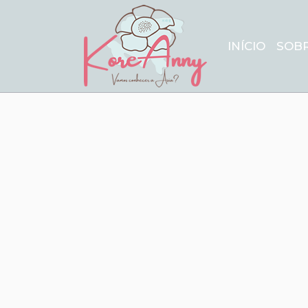
INÍCIO
SOB