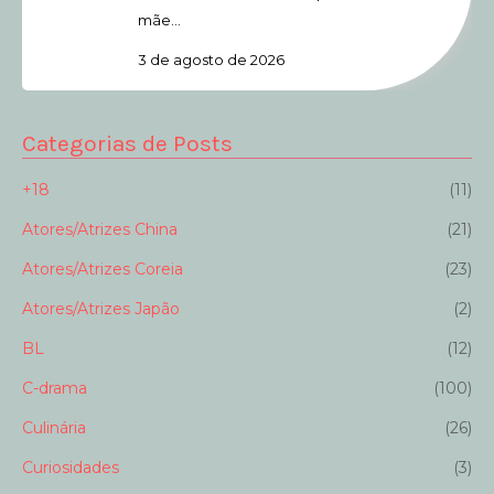
mãe…
3 de agosto de 2026
Categorias de Posts
+18
(11)
Atores/Atrizes China
(21)
Atores/Atrizes Coreia
(23)
Atores/Atrizes Japão
(2)
BL
(12)
C-drama
(100)
Culinária
(26)
Curiosidades
(3)