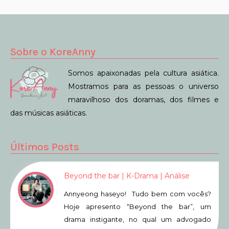
Sobre o KoreAnny
Somos apaixonadas pela cultura asiática.
Mostramos para as pessoas o universo
maravilhoso dos doramas, dos filmes e
das músicas asiáticas.
Últimos Posts
Beyond the bar | K-Drama | Análise
Annyeong haseyo! Tudo bem com vocês?
Hoje apresento “Beyond the bar”, um
drama instigante, no qual um advogado