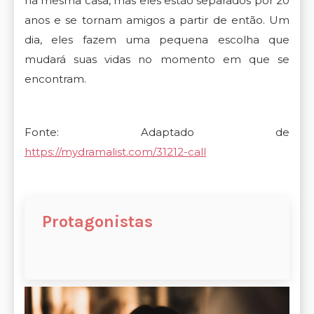
na mesma casa, mas eles estão separados por 20
anos e se tornam amigos a partir de então. Um
dia, eles fazem uma pequena escolha que
mudará suas vidas no momento em que se
encontram.
Fonte: Adaptado de
https://mydramalist.com/31212-call
Protagonistas