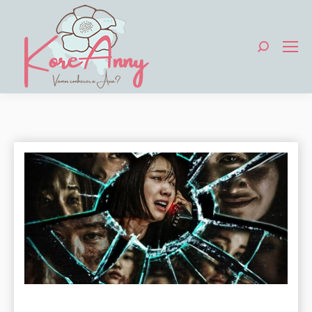
Search: