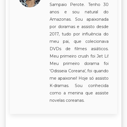
Sampaio Perote. Tenho 30
anos e sou natural do
Amazonas. Sou apaixonada
por doramas e assisto desde
2017, tudo por influência do
meu pai, que colecionava
DVDs de filmes asiáticos.
Meu primeiro crush foi Jet Li!
Meu primeiro dorama foi
'Odisseia Coreana', foi quando
me apaixonei! Hoje só assisto
K-dramas. Sou conhecida
como a menina que assiste
novelas coreanas.