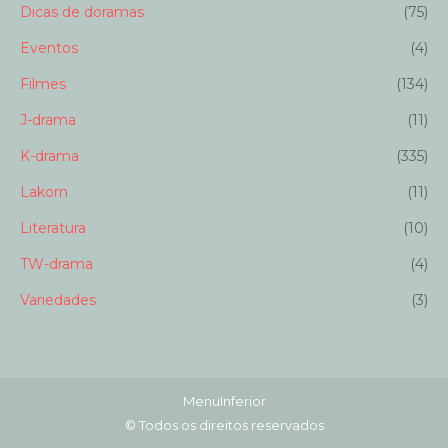
Dicas de doramas
(75)
Eventos
(4)
Filmes
(134)
J-drama
(11)
K-drama
(335)
Lakorn
(11)
Literatura
(10)
TW-drama
(4)
Variedades
(3)
MenuInferior
© Todos os direitos reservados