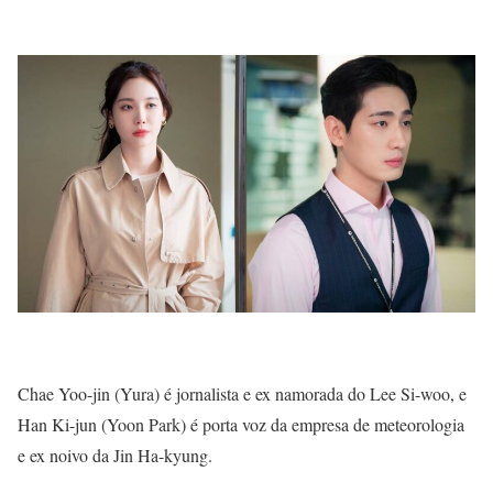
Chae Yoo-jin (Yura) é jornalista e ex namorada do Lee Si-woo, e
Han Ki-jun (Yoon Park) é porta voz da empresa de meteorologia
e ex noivo da Jin Ha-kyung.