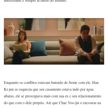
interessante e sempre ia direto ao assunto.
Enquanto os conflitos estavam batendo de frente com ele, Han
Ki-jun se esquecia que seu casamento estava indo por água
abaixo, ele se preocupava mais com sua ex e seu relacionamento
do que com o dele próprio. Até que Chae Yoo-jin o encostou na