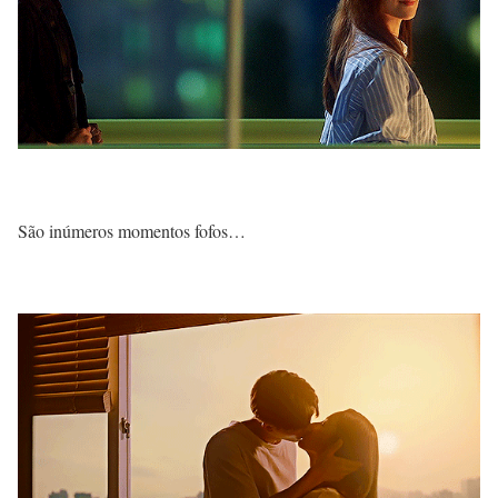
São inúmeros momentos fofos…