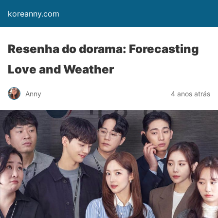
koreanny.com
Resenha do dorama: Forecasting
Love and Weather
Anny
4 anos atrás