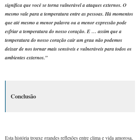
significa que você se torna vulnerável a ataques externos. O
mesmo vale para a temperatura entre as pessoas. Há momentos
que até mesmo a menor palavra ou a menor expressão pode
esfriar a temperatura do nosso coração. E … assim que a
temperatura do nosso coração cair um grau não podemos
deixar de nos tornar mais sensíveis e vulneráveis para todos os
ambientes externos.”
Conclusão
Esta história trouxe grandes reflexões entre clima e vida amorosa,