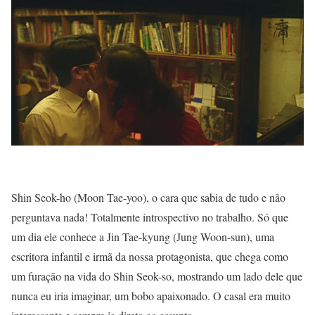
Shin Seok-ho (Moon Tae-yoo), o cara que sabia de tudo e não
perguntava nada! Totalmente introspectivo no trabalho. Só que
um dia ele conhece a Jin Tae-kyung (Jung Woon-sun), uma
escritora infantil e irmã da nossa protagonista, que chega como
um furação na vida do Shin Seok-so, mostrando um lado dele que
nunca eu iria imaginar, um bobo apaixonado. O casal era muito