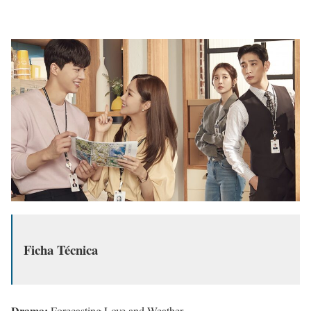
Ficha Técnica
Drama:
Forecasting Love and Weather