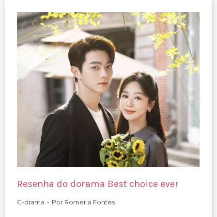
Resenha do dorama Best choice ever
C-drama
Por
Romeria Fontes