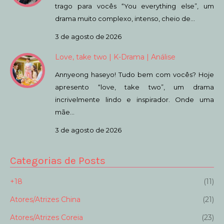
trago para vocês “You everything else”, um
drama muito complexo, intenso, cheio de…
3 de agosto de 2026
Love, take two | K-Drama | Análise
Annyeong haseyo! Tudo bem com vocês? Hoje
apresento “love, take two”, um drama
incrivelmente lindo e inspirador. Onde uma
mãe…
3 de agosto de 2026
Categorias de Posts
+18
(11)
Atores/Atrizes China
(21)
Atores/Atrizes Coreia
(23)