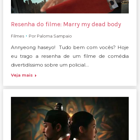
Resenha do filme: Marry my dead body
Filmes
Por
Paloma Sampaio
Annyeong haseyo! Tudo bem com vocês? Hoje
eu trago a resenha de um filme de comédia
divertidíssimo sobre um policial…
Veja mais