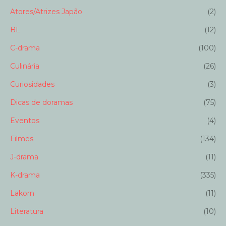
Atores/Atrizes Japão
(2)
BL
(12)
C-drama
(100)
Culinária
(26)
Curiosidades
(3)
Dicas de doramas
(75)
Eventos
(4)
Filmes
(134)
J-drama
(11)
K-drama
(335)
Lakorn
(11)
Literatura
(10)