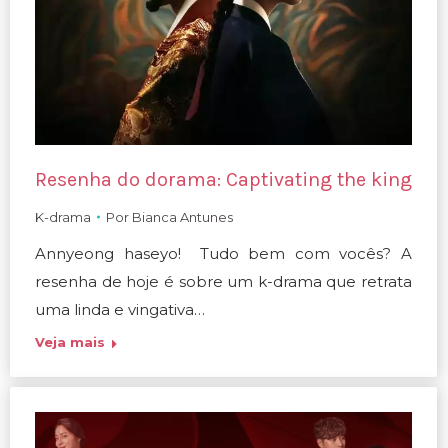
Resenha do dorama: Captivating the king
K-drama
Por
Bianca Antunes
Annyeong haseyo! Tudo bem com vocês? A
resenha de hoje é sobre um k-drama que retrata
uma linda e vingativa…
Veja mais