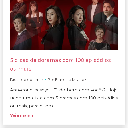
5 dicas de doramas com 100 episódios
ou mais
Dicas de doramas
Por
Francine Milanez
Annyeong haseyo! Tudo bem com vocês? Hoje
trago uma lista com 5 dramas com 100 episódios
ou mais, para quem…
Veja mais