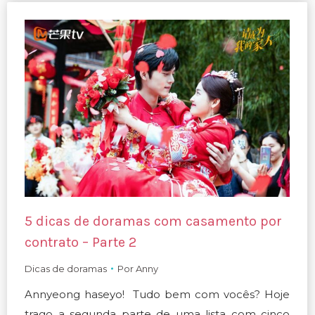
5 dicas de doramas com casamento por
contrato – Parte 2
Dicas de doramas
Por
Anny
Annyeong haseyo! Tudo bem com vocês? Hoje
trago a segunda parte de uma lista com cinco