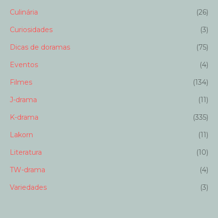
Culinária
(26)
Curiosidades
(3)
Dicas de doramas
(75)
Eventos
(4)
Filmes
(134)
J-drama
(11)
K-drama
(335)
Lakorn
(11)
Literatura
(10)
TW-drama
(4)
Variedades
(3)