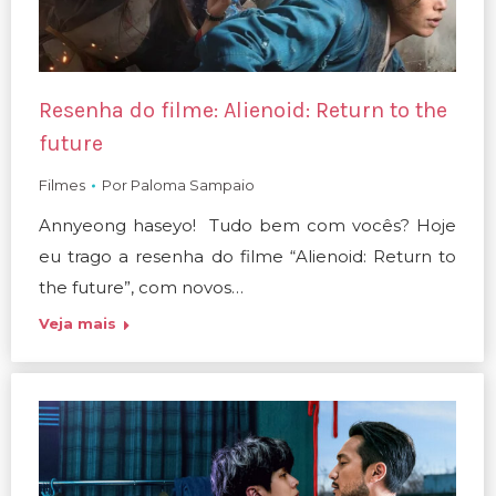
Resenha do filme: Alienoid: Return to the
future
Filmes
Por
Paloma Sampaio
Annyeong haseyo! Tudo bem com vocês? Hoje
eu trago a resenha do filme “Alienoid: Return to
the future”, com novos…
Veja mais