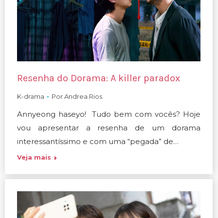
Resenha do Dorama: A killer paradox
K-drama
Por
Andrea Rios
Annyeong haseyo! Tudo bem com vocês? Hoje
vou apresentar a resenha de um dorama
interessantíssimo e com uma “pegada” de…
Veja mais