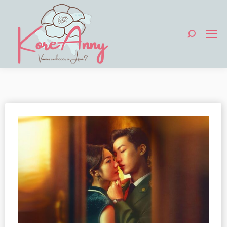
Search: