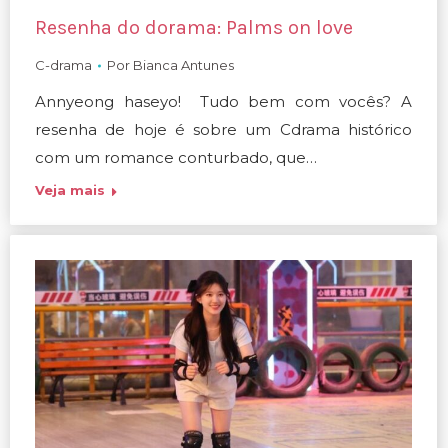
Resenha do dorama: Palms on love
C-drama
Por
Bianca Antunes
Annyeong haseyo! Tudo bem com vocês? A
resenha de hoje é sobre um Cdrama histórico
com um romance conturbado, que…
Veja mais