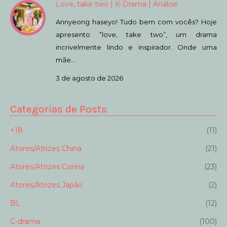
Love, take two | K-Drama | Análise
Annyeong haseyo! Tudo bem com vocês? Hoje
apresento “love, take two”, um drama
incrivelmente lindo e inspirador. Onde uma
mãe…
3 de agosto de 2026
Categorias de Posts
+18
(11)
Atores/Atrizes China
(21)
Atores/Atrizes Coreia
(23)
Atores/Atrizes Japão
(2)
BL
(12)
C-drama
(100)