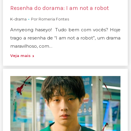
Resenha do dorama: I am not a robot
K-drama
Por
Romeria Fontes
Annyeong haseyo! Tudo bem com vocês? Hoje
trago a resenha de “I am not a robot”, um drama
maravilhoso, com…
Veja mais