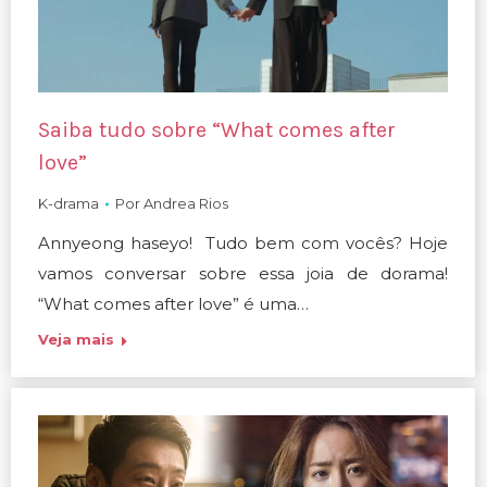
Saiba tudo sobre “What comes after
love”
K-drama
Por
Andrea Rios
Annyeong haseyo! Tudo bem com vocês? Hoje
vamos conversar sobre essa joia de dorama!
“What comes after love” é uma…
Veja mais