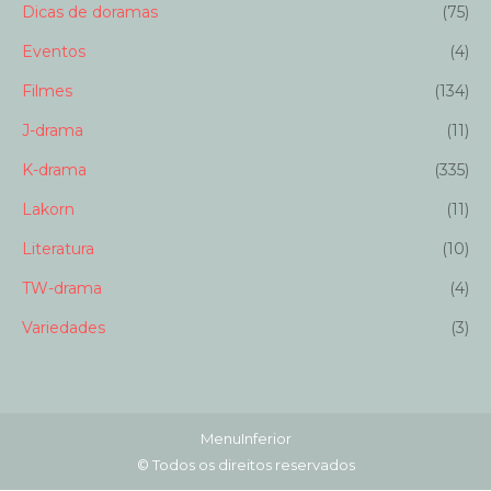
Dicas de doramas
(75)
Eventos
(4)
Filmes
(134)
J-drama
(11)
K-drama
(335)
Lakorn
(11)
Literatura
(10)
TW-drama
(4)
Variedades
(3)
MenuInferior
© Todos os direitos reservados