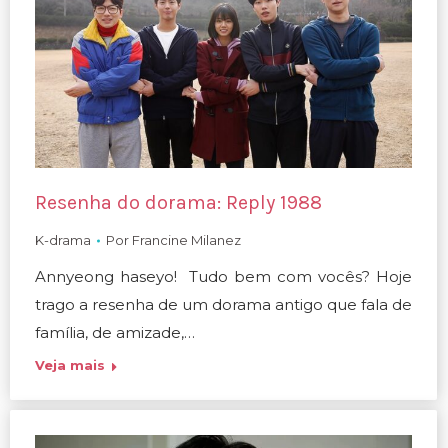
Resenha do dorama: Reply 1988
K-drama
Por
Francine Milanez
Annyeong haseyo! Tudo bem com vocês? Hoje
trago a resenha de um dorama antigo que fala de
família, de amizade,…
Veja mais