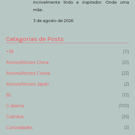
incrivelmente lindo e inspirador. Onde uma
mãe…
3 de agosto de 2026
Categorias de Posts
+18
(11)
Atores/Atrizes China
(21)
Atores/Atrizes Coreia
(23)
Atores/Atrizes Japão
(2)
BL
(12)
C-drama
(100)
Culinária
(26)
Curiosidades
(3)