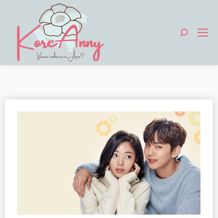
Search: