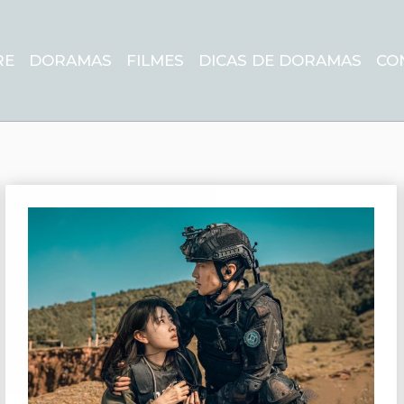
RE
DORAMAS
FILMES
DICAS DE DORAMAS
CO