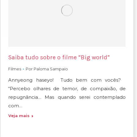
Saiba tudo sobre o filme “Big world”
Filmes
Por
Paloma Sampaio
Annyeong haseyo! Tudo bem com vocês?
“Percebo olhares de temor, de compaixão, de
repugnância… Mas quando serei contemplado
com…
Veja mais