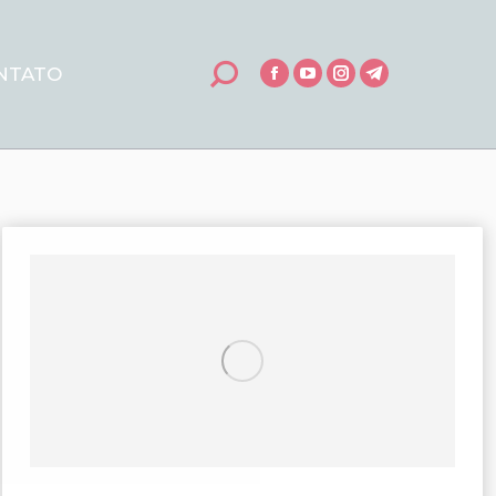
NTATO
Search:
Facebook
YouTube
Instagram
Telegram