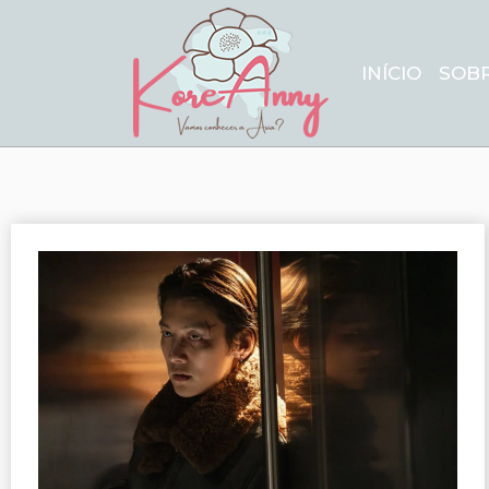
INÍCIO
SOB