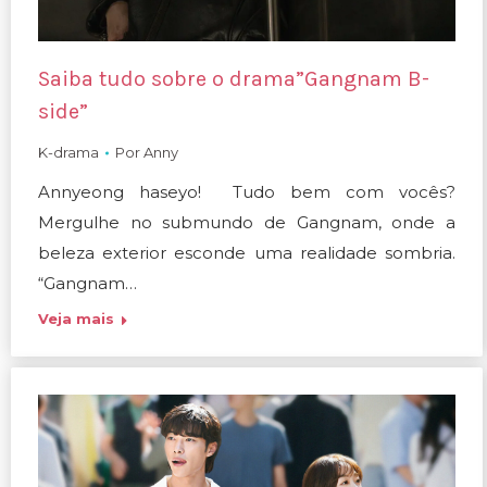
Saiba tudo sobre o drama”Gangnam B-
side”
K-drama
Por
Anny
Annyeong haseyo! Tudo bem com vocês?
Mergulhe no submundo de Gangnam, onde a
beleza exterior esconde uma realidade sombria.
“Gangnam…
Veja mais