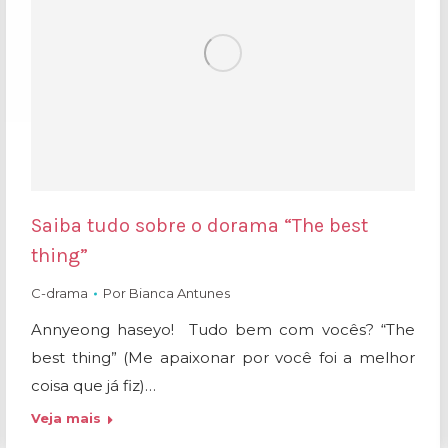
Saiba tudo sobre o dorama “The best
thing”
C-drama
Por
Bianca Antunes
Annyeong haseyo! Tudo bem com vocês? “The
best thing” (Me apaixonar por você foi a melhor
coisa que já fiz)…
Veja mais