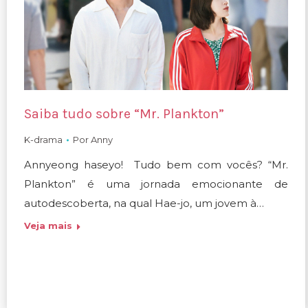
Saiba tudo sobre “Mr. Plankton”
K-drama
Por
Anny
Annyeong haseyo! Tudo bem com vocês? “Mr.
Plankton” é uma jornada emocionante de
autodescoberta, na qual Hae-jo, um jovem à…
Veja mais