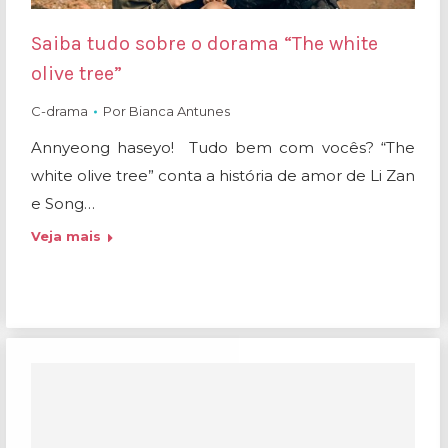
Saiba tudo sobre o dorama “The white
olive tree”
C-drama
Por
Bianca Antunes
Annyeong haseyo! Tudo bem com vocês? “The
white olive tree” conta a história de amor de Li Zan
e Song…
Veja mais