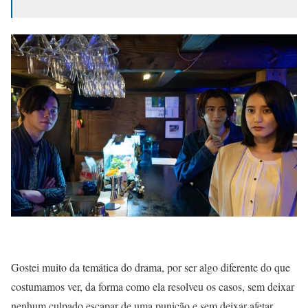
Gostei muito da temática do drama, por ser algo diferente do que
costumamos ver, da forma como ela resolveu os casos, sem deixar
nenhum culpado escapar de uma punição e sem deixar afetar