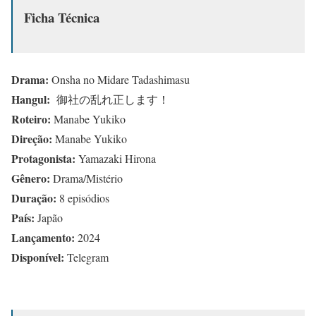
Ficha Técnica
Drama:
Onsha no Midare Tadashimasu
Hangul:
御社の乱れ正します！
Roteiro:
Manabe Yukiko
Direção:
Manabe Yukiko
Protagonista:
Yamazaki Hirona
Gênero:
Drama/Mistério
Duração:
8 episódios
País:
Japão
Lançamento:
2024
Disponível:
Telegram