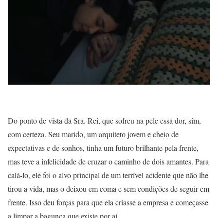
Do ponto de vista da Sra. Rei, que sofreu na pele essa dor, sim,
com certeza. Seu marido, um arquiteto jovem e cheio de
expectativas e de sonhos, tinha um futuro brilhante pela frente,
mas teve a infelicidade de cruzar o caminho de dois amantes. Para
calá-lo, ele foi o alvo principal de um terrível acidente que não lhe
tirou a vida, mas o deixou em coma e sem condições de seguir em
frente. Isso deu forças para que ela criasse a empresa e começasse
a limpar a bagunça que existe por aí.