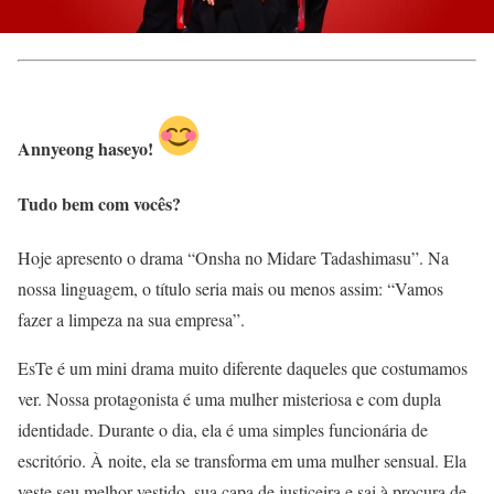
Annyeong haseyo!
Tudo bem com vocês?
Hoje apresento o drama “Onsha no Midare Tadashimasu”. Na
nossa linguagem, o título seria mais ou menos assim: “Vamos
fazer a limpeza na sua empresa”.
EsTe é um mini drama muito diferente daqueles que costumamos
ver. Nossa protagonista é uma mulher misteriosa e com dupla
identidade. Durante o dia, ela é uma simples funcionária de
escritório. À noite, ela se transforma em uma mulher sensual. Ela
veste seu melhor vestido, sua capa de justiceira e sai à procura de